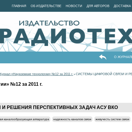
ГЛАВНАЯ
ОБ ИЗДАТЕЛЬСТВЕ
НОВОСТИ
ДЛЯ АВТОРОВ
ДОСТАВКА 
О ЖУРНАЛ
Журнал «Наукоемкие технологии» №12 за 2011 г.
СИСТЕМЫ ЦИФРОВОЙ СВЯЗИ И РЕ
>
и» №12 за 2011 г.
 И РЕШЕНИЯ ПЕРСПЕКТИВНЫХ ЗАДАЧ АСУ ВКО
ая каналообразующая аппаратура
надежность каналов связи
живучесть систем связи