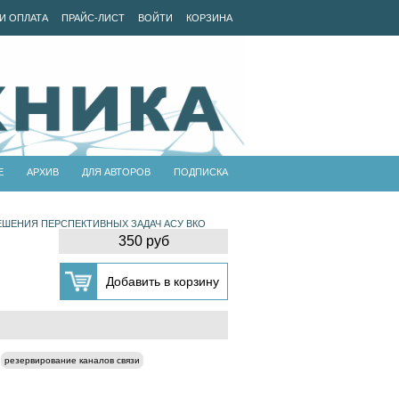
И ОПЛАТА
ПРАЙС-ЛИСТ
ВОЙТИ
КОРЗИНА
Е
АРХИВ
ДЛЯ АВТОРОВ
ПОДПИСКА
ШЕНИЯ ПЕРСПЕКТИВНЫХ ЗАДАЧ АСУ ВКО
350 руб
резервирование каналов связи