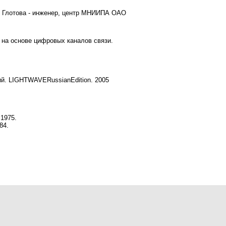
 С. Глотова - инженер, центр МНИИПА ОАО
 на основе цифровых каналов связи.
ий. LIGHTWAVERussianEdition. 2005
1975.
84.