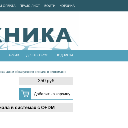
И ОПЛАТА
ПРАЙС-ЛИСТ
ВОЙТИ
КОРЗИНА
Е
АРХИВ
ДЛЯ АВТОРОВ
ПОДПИСКА
 канала и обнаружения сигнала в системах с
350 руб
нала в системах с OFDM