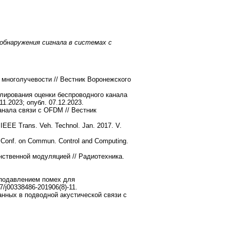
 обнаружения сигнала в системах с
многолучевости // Вестник Воронежского
лирования оценки беспроводного канала
.11.2023; опубл. 07.12.2023.
канала связи с OFDM
// Вестник
/ IEEE Trans. Veh. Technol. Jan. 2017. V.
ton Conf. on Commun. Control and Computing.
ственной модуляцией // Радиотехника.
 подавлением помех для
/j00338486-201906(8)-11.
нных в подводной акустической связи с