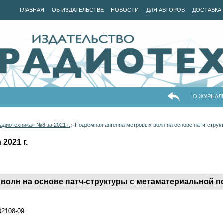
ГЛАВНАЯ
ОБ ИЗДАТЕЛЬСТВЕ
НОВОСТИ
ДЛЯ АВТОРОВ
ДОСТАВКА 
О ЖУРНАЛ
адиотехника» №8 за 2021 г.
Подземная антенна метровых волн на основе патч-струк
>
2021 г.
волн на основе патч-структуры с метаматериальной 
202108-09