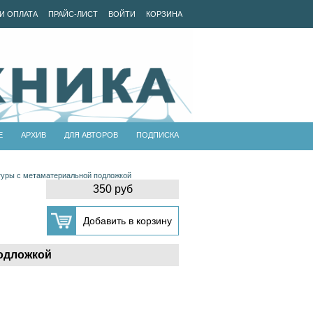
И ОПЛАТА
ПРАЙС-ЛИСТ
ВОЙТИ
КОРЗИНА
Е
АРХИВ
ДЛЯ АВТОРОВ
ПОДПИСКА
туры с метаматериальной подложкой
350 руб
подложкой