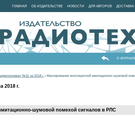
ГЛАВНАЯ
ОБ ИЗДАТЕЛЬСТВЕ
НОВОСТИ
ДЛЯ АВТОРОВ
ДОСТАВКА 
О ЖУРНАЛ
адиотехника» №11 за 2018 г.
Маскирование многократной имитационно-шумовой поме
>
 2018 г.
имитационно-шумовой помехой сигналов в РЛС