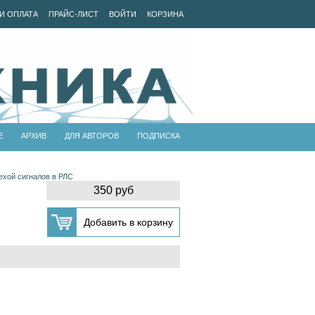
И ОПЛАТА
ПРАЙС-ЛИСТ
ВОЙТИ
КОРЗИНА
Е
АРХИВ
ДЛЯ АВТОРОВ
ПОДПИСКА
хой сигналов в РЛС
350 руб