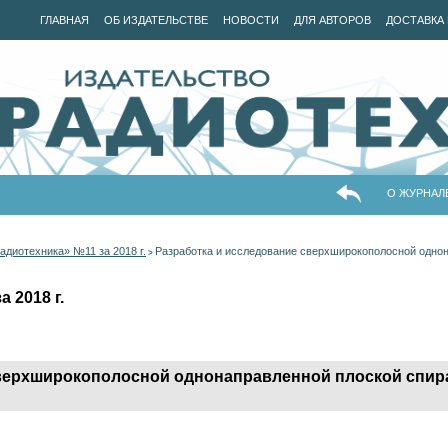
ГЛАВНАЯ
ОБ ИЗДАТЕЛЬСТВЕ
НОВОСТИ
ДЛЯ АВТОРОВ
ДОСТАВКА 
О ЖУРНАЛ
адиотехника» №11 за 2018 г.
Разработка и исследование сверхширокополосной однон
>
 2018 г.
сверхширокополосной однонаправленной плоской спир