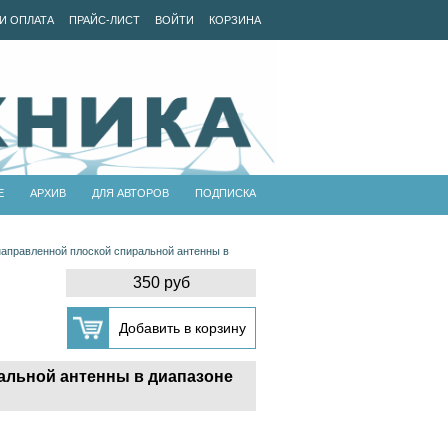
И ОПЛАТА
ПРАЙС-ЛИСТ
ВОЙТИ
КОРЗИНА
Е
АРХИВ
ДЛЯ АВТОРОВ
ПОДПИСКА
аправленной плоской спиральной антенны в
350 руб
альной антенны в диапазоне