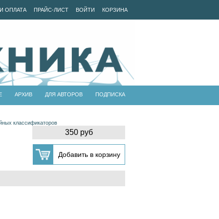
И ОПЛАТА
ПРАЙС-ЛИСТ
ВОЙТИ
КОРЗИНА
Е
АРХИВ
ДЛЯ АВТОРОВ
ПОДПИСКА
ейных классификаторов
350 руб