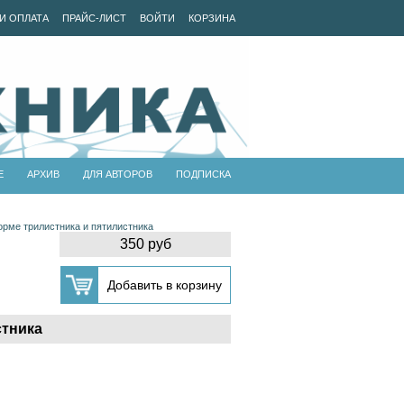
И ОПЛАТА
ПРАЙС-ЛИСТ
ВОЙТИ
КОРЗИНА
Е
АРХИВ
ДЛЯ АВТОРОВ
ПОДПИСКА
рме трилистника и пятилистника
350 руб
стника