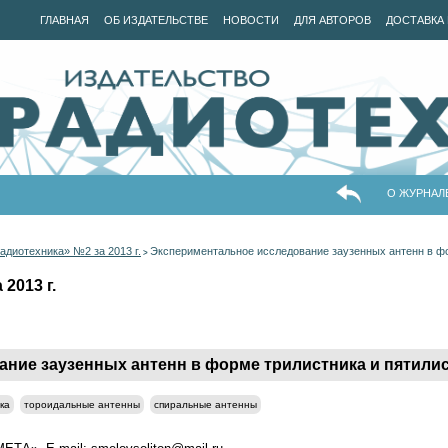
ГЛАВНАЯ
ОБ ИЗДАТЕЛЬСТВЕ
НОВОСТИ
ДЛЯ АВТОРОВ
ДОСТАВКА 
О ЖУРНАЛ
адиотехника» №2 за 2013 г.
Экспериментальное исследование заузенных антенн в фо
>
2013 г.
ние заузенных антенн в форме трилистника и пятили
ка
тороидальные антенны
спиральные антенны