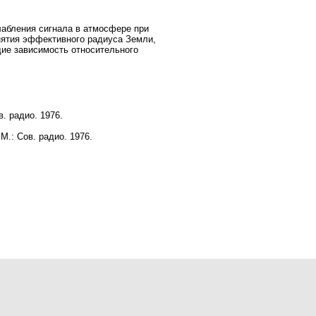
абления сигнала в атмосфере при
нятия эффективного радиуса Земли,
ие зависимость относительного
в. радио. 1976.
 М.: Сов. радио. 1976.