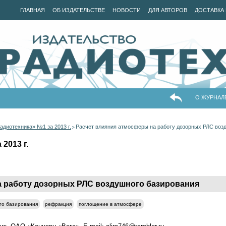
ГЛАВНАЯ
ОБ ИЗДАТЕЛЬСТВЕ
НОВОСТИ
ДЛЯ АВТОРОВ
ДОСТАВКА 
О ЖУРНАЛ
адиотехника» №1 за 2013 г.
Расчет влияния атмосферы на работу дозорных РЛС воз
>
2013 г.
а работу дозорных РЛС воздушного базирования
го базирования
рефракция
поглощение в атмосфере