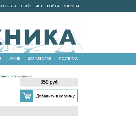
И ОПЛАТА
ПРАЙС-ЛИСТ
ВОЙТИ
КОРЗИНА
Е
АРХИВ
ДЛЯ АВТОРОВ
ПОДПИСКА
душного базирования
350 руб