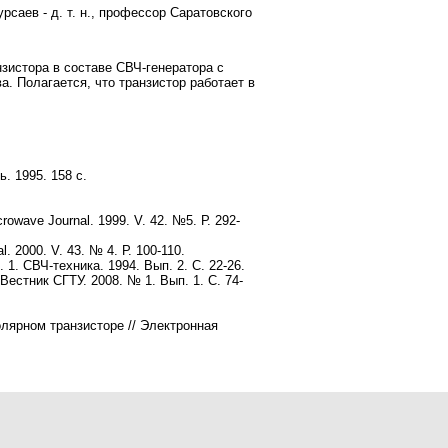
рсаев - д. т. н., профессор Саратовского
зистора в составе СВЧ-генератора с
. Полагается, что транзистор работает в
. 1995. 158 с.
crowave Journal. 1999. V. 42. №5. Р. 292-
. 2000. V. 43. № 4. Р. 100-110.
. СВЧ-техника. 1994. Вып. 2. С. 22-26.
естник СГТУ. 2008. № 1. Вып. 1. С. 74-
лярном транзисторе // Электронная