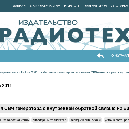
ГЛАВНАЯ
ОБ ИЗДАТЕЛЬСТВЕ
НОВОСТИ
ДЛЯ АВТОРОВ
ДОСТАВКА 
О ЖУРНАЛ
диотехника» №1 за 2011 г.
Решение задач проектирования СВЧ-генератора с внутре
>
2011 г.
я СВЧ-генератора с внутренней обратной связью на б
нняя обратная связь
биполярный транзистор
электрический режим
устойчивость ра