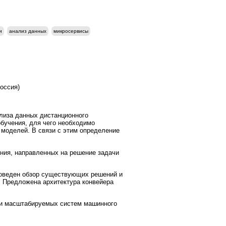
и
анализ данных
микросервисы
оссия)
лиза данных дистанционного
обучения, для чего необходимо
моделей. В связи с этим определение
ния, направленных на решение задачи
роведен обзор существующих решений и
. Предложена архитектура конвейера
 и масштабируемых систем машинного