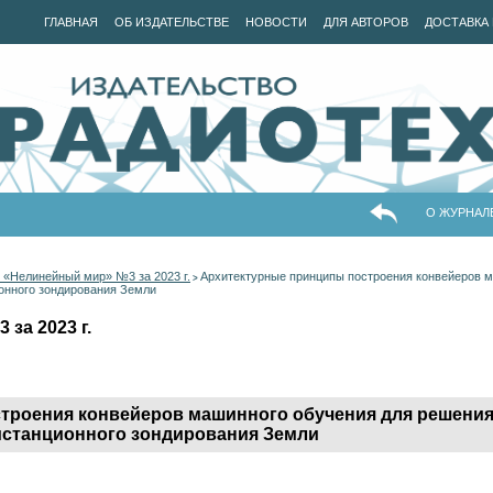
ГЛАВНАЯ
ОБ ИЗДАТЕЛЬСТВЕ
НОВОСТИ
ДЛЯ АВТОРОВ
ДОСТАВКА 
О ЖУРНАЛ
 «Нелинейный мир» №3 за 2023 г.
Архитектурные принципы построения конвейеров м
>
онного зондирования Земли
за 2023 г.
троения конвейеров машинного обучения для решения
истанционного зондирования Земли