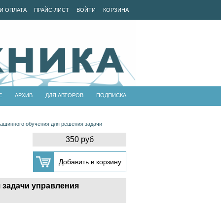
И ОПЛАТА
ПРАЙС-ЛИСТ
ВОЙТИ
КОРЗИНА
Е
АРХИВ
ДЛЯ АВТОРОВ
ПОДПИСКА
ашинного обучения для решения задачи
350 руб
 задачи управления