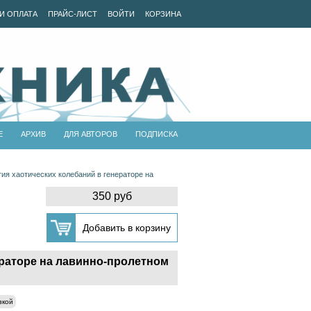
И ОПЛАТА
ПРАЙС-ЛИСТ
ВОЙТИ
КОРЗИНА
Е
АРХИВ
ДЛЯ АВТОРОВ
ПОДПИСКА
ия хаотических колебаний в генераторе на
350 руб
раторе на лавинно-пролетном
зкой