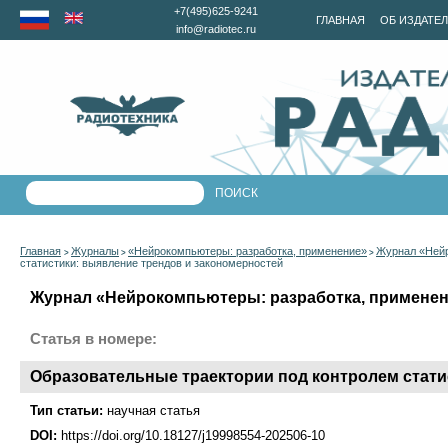
+7(495)625-9241
ГЛАВНАЯ
ОБ ИЗДАТЕ
info@radiotec.ru
Главная
Журналы
«Нейрокомпьютеры: разработка, применение»
Журнал «Нейр
>
>
>
статистики: выявление трендов и закономерностей
Журнал «Нейрокомпьютеры: разработка, применени
Статья в номере:
Образовательные траектории под контролем стати
Тип статьи:
научная статья
DOI:
https://doi.org/10.18127/j19998554-202506-10