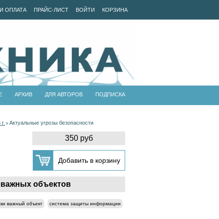
И ОПЛАТА
ПРАЙС-ЛИСТ
ВОЙТИ
КОРЗИНА
Е
АРХИВ
ДЛЯ АВТОРОВ
ПОДПИСКА
г.
Актуальные угрозы безопасности
>
350 руб
 важных объектов
ски важный объект
система защиты информации