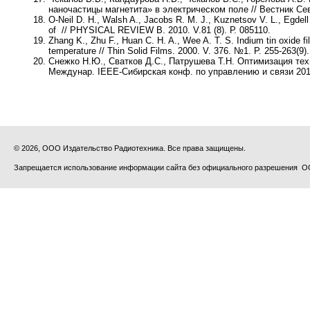
наночастицы магнетита» в электрическом поле // Вестник СевК
O-Neil D. H., Walsh A., Jacobs R. M. J., Kuznetsov V. L., Egdel
of
// PHYSICAL REVIEW B. 2010. V.81 (8). Р. 085110.
Zhang K., Zhu F., Huan C. H. A., Wee A. T. S.
Indium tin oxide f
temperature // Thin Solid Films. 2000. V. 376. №1. P. 255-263(9).
Снежко Н.Ю., Сватков Д.С., Патрушева Т.Н.
Оптимизация техн
Междунар. IEEE-Сибирская конф. по управлению и связи 2011. 
© 2026, ООО Издательство Радиотехника. Все права защищены.
Запрещается использование информации сайта без официального разрешения О