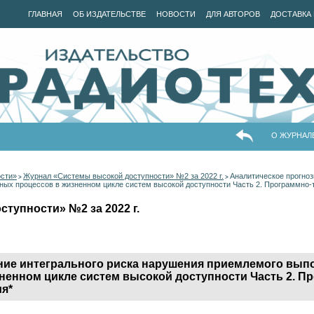
ГЛАВНАЯ
ОБ ИЗДАТЕЛЬСТВЕ
НОВОСТИ
ДЛЯ АВТОРОВ
ДОСТАВКА 
О ЖУРНАЛ
ости»
Журнал «Системы высокой доступности» №2 за 2022 г.
Аналитическое прогноз
>
>
ных процессов в жизненном цикле систем высокой доступности Часть 2. Программно
тупности» №2 за 2022 г.
ние интегрального риска нарушения приемлемого вып
ненном цикле систем высокой доступности Часть 2. П
я*