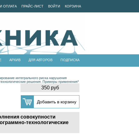
И ОПЛАТА
ПРАЙС-ЛИСТ
ВОЙТИ
КОРЗИНА
Е
АРХИВ
ДЛЯ АВТОРОВ
ПОДПИСКА
ирование интегрального риска нарушения
-технологические решения. Примеры применения*
350 руб
олнения совокупности
рограммно-технологические