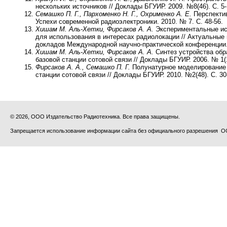
нескольких источников // Доклады БГУИР. 2009. №8(46). С. 5-
Семашко П. Г., Пархоменко Н. Г., Охрименко А. Е.
Перспектив
Успехи современной радиоэлектроники. 2010. № 7. С. 48-56.
Хишам М. Аль-Хетки, Фирсаков А. А.
Экспериментальные исс
для использования в интересах радиолокации // Актуальные
докладов Международной научно-практической конференции. Ч
Хишам М. Аль-Хетки, Фирсаков А. А.
Синтез устройства обр
базовой станции сотовой связи // Доклады БГУИР. 2006. № 1(1
Фирсаков А. А., Семашко П. Г.
Полунатурное моделирование 
станции сотовой связи // Доклады БГУИР. 2010. №2(48). С. 30
© 2026, ООО Издательство Радиотехника. Все права защищены.
Запрещается использование информации сайта без официального разрешения О