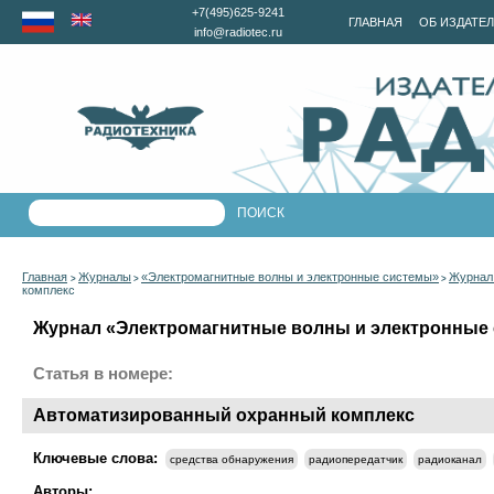
+7(495)625-9241
ГЛАВНАЯ
ОБ ИЗДАТЕ
info@radiotec.ru
Главная
Журналы
«Электромагнитные волны и электронные системы»
Журнал 
>
>
>
комплекс
Журнал «Электромагнитные волны и электронные с
Статья в номере:
Автоматизированный охранный комплекс
Ключевые слова:
средства обнаружения
радиопередатчик
радиоканал
Авторы: