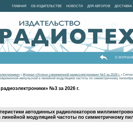
ГЛАВНАЯ
ОБ ИЗДАТЕЛЬСТВЕ
НОВОСТИ
ДЛЯ АВТОРОВ
ДОСТАВКА 
О ЖУРНАЛ
электроники»
Журнал «Успехи современной радиоэлектроники» №3 за 2026 г.
Сигна
>
>
новременной импульсной и линейной модуляцией частоты по симметричному пилообра
радиоэлектроники» №3 за 2026 г.
теристики автодинных радиолокаторов миллиметровог
 линейной модуляцией частоты по симметричному пи