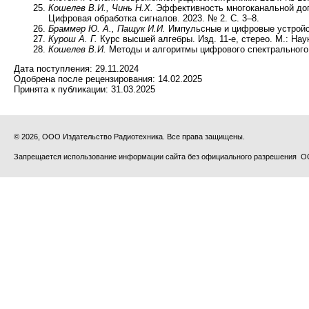
Кошелев В.И., Чинь Н.Х.
Эффективность многоканальной доп
Цифровая обработка сигналов. 2023. № 2. С. 3–8.
Браммер Ю. А., Пащук И.И.
Импульсные и цифровые устройст
Курош А. Г.
Курс высшей алгебры. Изд. 11-е, стерео. М.: Наук
Кошелев В.И.
Методы и алгоритмы цифрового спектрального а
Дата поступления:
29.11.2024
Одобрена после рецензирования:
14.02.2025
Принята к публикации:
31.03.2025
© 2026, ООО Издательство Радиотехника. Все права защищены.
Запрещается использование информации сайта без официального разрешения О