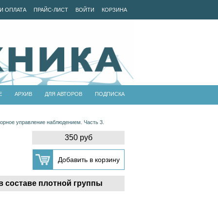
И ОПЛАТА
ПРАЙС-ЛИСТ
ВОЙТИ
КОРЗИНА
Е
АРХИВ
ДЛЯ АВТОРОВ
ПОДПИСКА
орное управление наблюдением. Часть 3.
350 руб
в составе плотной группы