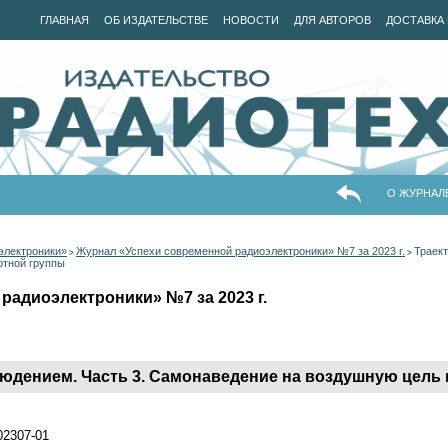
ГЛАВНАЯ
ОБ ИЗДАТЕЛЬСТВЕ
НОВОСТИ
ДЛЯ АВТОРОВ
ДОСТАВКА 
О ЖУРНАЛ
электроники»
Журнал «Успехи современной радиоэлектроники» №7 за 2023 г.
Траект
>
>
отной группы
радиоэлектроники» №7 за 2023 г.
юдением. Часть 3. Самонаведение на воздушную цель 
202307-01