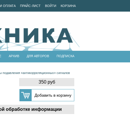
И ОПЛАТА
ПРАЙС-ЛИСТ
ВОЙТИ
КОРЗИНА
Е
АРХИВ
ДЛЯ АВТОРОВ
ПОДПИСКА
ы подавления «антикорреляционных» сигналов
350 руб
ой обработке информации