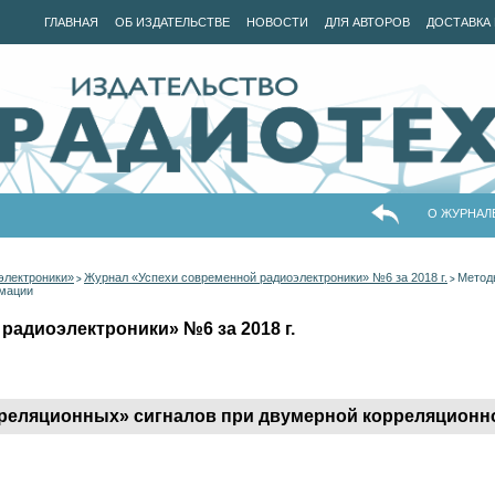
ГЛАВНАЯ
ОБ ИЗДАТЕЛЬСТВЕ
НОВОСТИ
ДЛЯ АВТОРОВ
ДОСТАВКА 
О ЖУРНАЛ
электроники»
Журнал «Успехи современной радиоэлектроники» №6 за 2018 г.
Метод
>
>
рмации
радиоэлектроники» №6 за 2018 г.
реляционных» сигналов при двумерной корреляционн