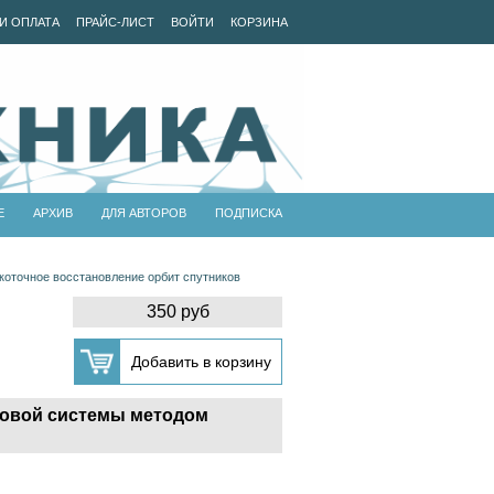
И ОПЛАТА
ПРАЙС-ЛИСТ
ВОЙТИ
КОРЗИНА
Е
АРХИВ
ДЛЯ АВТОРОВ
ПОДПИСКА
коточное восстановление орбит спутников
350 руб
ковой системы методом