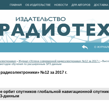
ГЛАВНАЯ
ОБ ИЗДАТЕЛЬСТВЕ
НОВОСТИ
ДЛЯ АВТОРОВ
ДОСТАВКА 
О ЖУРНАЛ
электроники»
Журнал «Успехи современной радиоэлектроники» №12 за 2017 г.
Высо
>
>
ы методом обучения по расширенным SP3-данным
радиоэлектроники» №12 за 2017 г.
е орбит спутников глобальной навигационной спутни
P3-данным