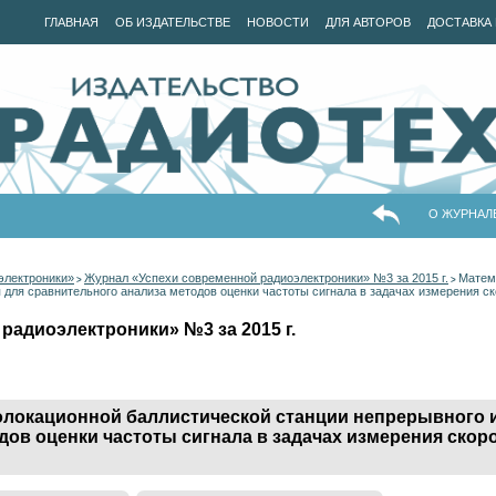
ГЛАВНАЯ
ОБ ИЗДАТЕЛЬСТВЕ
НОВОСТИ
ДЛЯ АВТОРОВ
ДОСТАВКА 
О ЖУРНАЛ
электроники»
Журнал «Успехи современной радиоэлектроники» №3 за 2015 г.
Матем
>
>
 для сравнительного анализа методов оценки частоты сигнала в задачах измерения с
радиоэлектроники» №3 за 2015 г.
олокационной баллистической станции непрерывного 
дов оценки частоты сигнала в задачах измерения скор