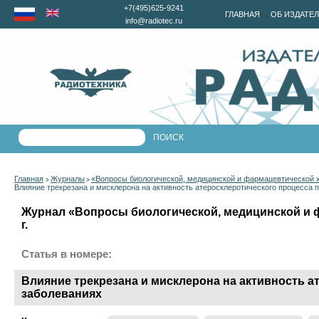
+7(495)625-9241
ГЛАВНАЯ
ОБ ИЗДАТЕ
info@radiotec.ru
Главная
Журналы
«Вопросы биологической, медицинской и фармацевтической 
>
>
Влияние трекрезана и мисклерона на активность атеросклеротического процесса 
Журнал «Вопросы биологической, медицинской и 
г.
Статья в номере:
Влияние трекрезана и мисклерона на активность а
заболеваниях