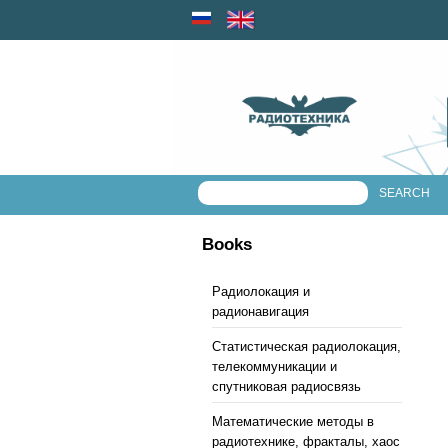
Books
Радиолокация и
радионавигация
Статистическая радиолокация,
телекоммуникации и
спутниковая радиосвязь
Математические методы в
радиотехнике, фракталы, хаос