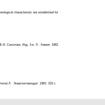
eological characteristic are established for
Б.И. Соколова. Изд. 3-е. Л.: Химия. 1982.
ли) Л.: Энергоатомиздат. 1983. 320 с.