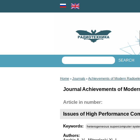
Home
Journals
Achievements of Modern Radioele
>
>
Journal Achievements of Modern
Article in number:
Issues of High Performance Co
Keywords:
heterogeneous supercomputer syst
Authors: