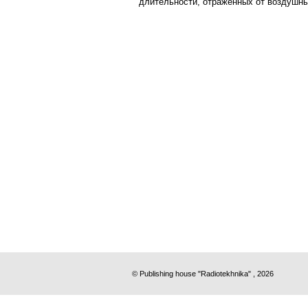
длительности, отраженных от воздушных
© Publishing house "Radiotekhnika" , 2026