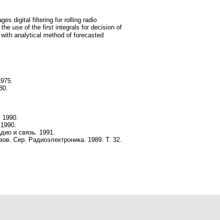
 digital filtering for rolling radio
 with analytical method of forecasted
975.
80.
 1990.
 1990.
дио и связь. 1991.
в. Сер. Радиоэлектроника. 1989. Т. 32.