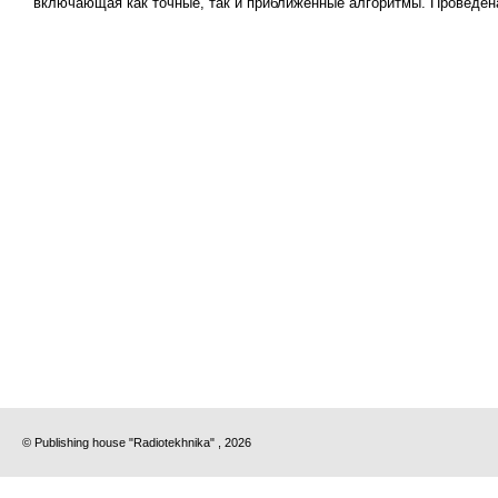
включающая как точные, так и приближенные алгоритмы. Проведен
© Publishing house "Radiotekhnika" , 2026