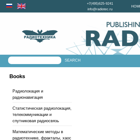
+7(495)625-9241
HOM
info@radiotec.ru
Books
Радиолокация и
радионавигация
Статистическая радиолокация,
телекоммуникации и
спутниковая радиосвязь
Математические методы в
радиотехнике, фракталы, хаос