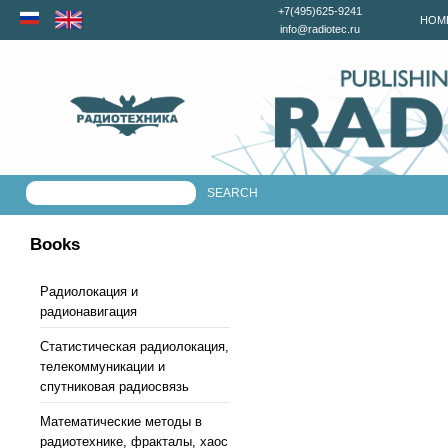
+7(495)625-9241
HOM
info@radiotec.ru
Books
Радиолокация и
радионавигация
Статистическая радиолокация,
телекоммуникации и
спутниковая радиосвязь
Математические методы в
радиотехнике, фракталы, хаос